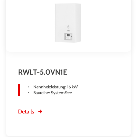
RWLT-5.0VN1E
Nennheizleistung: 16 kW
Baureihe: SystemFree
Details