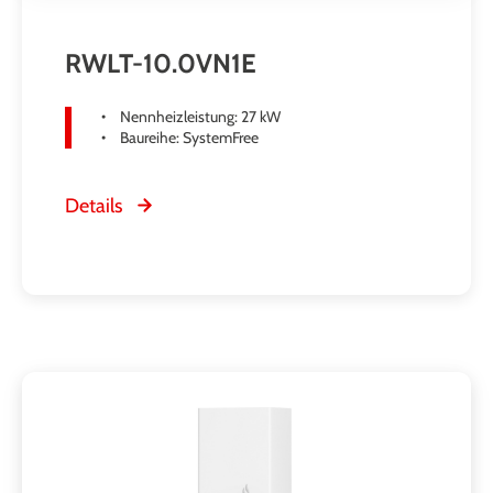
RWLT-10.0VN1E
Nennheizleistung: 27 kW
Baureihe: SystemFree
Details