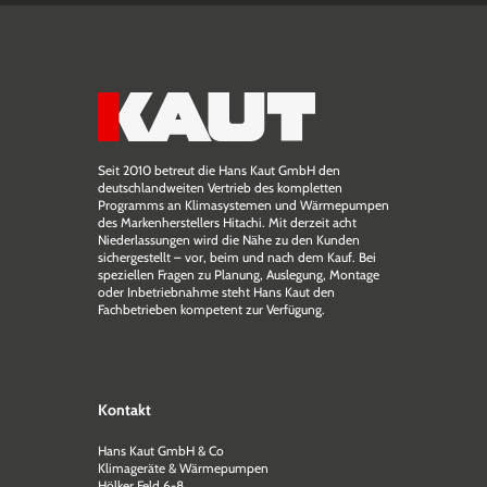
Seit 2010 betreut die Hans Kaut GmbH den
deutschlandweiten Vertrieb des kompletten
Programms an Klimasystemen und Wärmepumpen
des Markenherstellers Hitachi. Mit derzeit acht
Niederlassungen wird die Nähe zu den Kunden
sichergestellt – vor, beim und nach dem Kauf. Bei
speziellen Fragen zu Planung, Auslegung, Montage
oder Inbetriebnahme steht Hans Kaut den
Fachbetrieben kompetent zur Verfügung.
Kontakt
Hans Kaut GmbH & Co
Klimageräte & Wärmepumpen
Hölker Feld 6-8