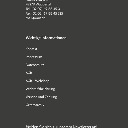
42279 Wuppertal
Tel. (02 02) 69 88 45 0
Fax (02 02) 69 88 45 225
mail@kaut.de
Wichtige Informationen
Kontakt
Impressum
Datenschutz
AGB
AGB - Webshop
Widerrufsbelehrung
Versand und Zahlung
Gerätearchiv
Melden Sie sich zu unserem Newsletter an!