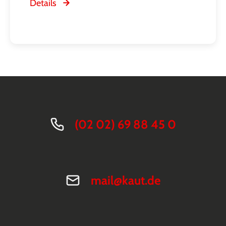
Details
(02 02) 69 88 45 0
mail@kaut.de