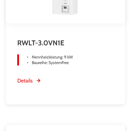
RWLT-3.0VN1E
Nennheizleistung: 9 kW
Baureihe: SystemFree
Details