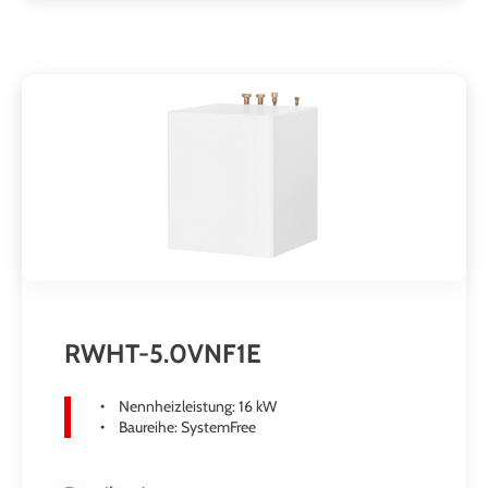
RWHT-5.0VNF1E
Nennheizleistung: 16 kW
Baureihe: SystemFree