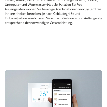
Kanal-, Wand-, vier Arten von Kassetten-, Hängedecken-, Boden-,
Unterputz- und Warmwasser-Module. Mit allen SetFree
Außengeräten können Sie beliebige Kombinationen von SystemFree
Inneneinheiten betreiben. Je nach Gebäudegröße und
Einbausituation kombinieren Sie einfach die Innen- und Außengeräte
entsprechend der notwendigen Gesamtleistung.