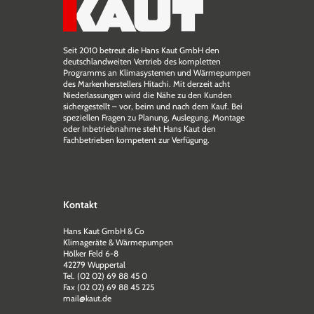
Seit 2010 betreut die Hans Kaut GmbH den
deutschlandweiten Vertrieb des kompletten
Programms an Klimasystemen und Wärmepumpen
des Markenherstellers Hitachi. Mit derzeit acht
Niederlassungen wird die Nähe zu den Kunden
sichergestellt – vor, beim und nach dem Kauf. Bei
speziellen Fragen zu Planung, Auslegung, Montage
oder Inbetriebnahme steht Hans Kaut den
Fachbetrieben kompetent zur Verfügung.
Kontakt
Hans Kaut GmbH & Co
Klimageräte & Wärmepumpen
Hölker Feld 6-8
42279 Wuppertal
Tel. (02 02) 69 88 45 0
Fax (02 02) 69 88 45 225
mail@kaut.de