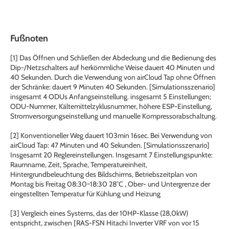
Fußnoten
[1] Das Öffnen und Schließen der Abdeckung und die Bedienung des
Dip-/Netzschalters auf herkömmliche Weise dauert 40 Minuten und
40 Sekunden. Durch die Verwendung von airCloud Tap ohne Öffnen
der Schränke: dauert 9 Minuten 40 Sekunden. [Simulationsszenario]
insgesamt 4 ODUs Anfangseinstellung. insgesamt 5 Einstellungen;
ODU-Nummer, Kältemittelzyklusnummer, höhere ESP-Einstellung,
Stromversorgungseinstellung und manuelle Kompressorabschaltung.
[2] Konventioneller Weg dauert 103min 16sec. Bei Verwendung von
airCloud Tap: 47 Minuten und 40 Sekunden. [Simulationsszenario]
Insgesamt 20 Reglereinstellungen. Insgesamt 7 Einstellungspunkte:
Raumname, Zeit, Sprache, Temperatureinheit,
Hintergrundbeleuchtung des Bildschirms, Betriebszeitplan von
Montag bis Freitag 08:30~18:30 28°C , Ober- und Untergrenze der
eingestellten Temperatur für Kühlung und Heizung
[3] Vergleich eines Systems, das der 10HP-Klasse (28,0kW)
entspricht, zwischen [RAS-FSN Hitachi Inverter VRF von vor 15