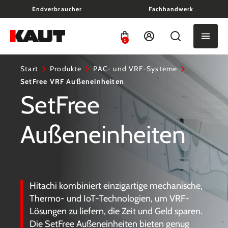
Endverbraucher
Fachhandwerk
alt springen
0
Start
Produkte
PAC- und VRF-Systeme
SetFree VRF Außeneinheiten
SetFree
Außeneinheiten
Hitachi kombiniert einzigartige mechanische,
Thermo- und IoT-Technologien, um VRF-
Lösungen zu liefern, die Zeit und Geld sparen.
Die SetFree Außeneinheiten bieten genug