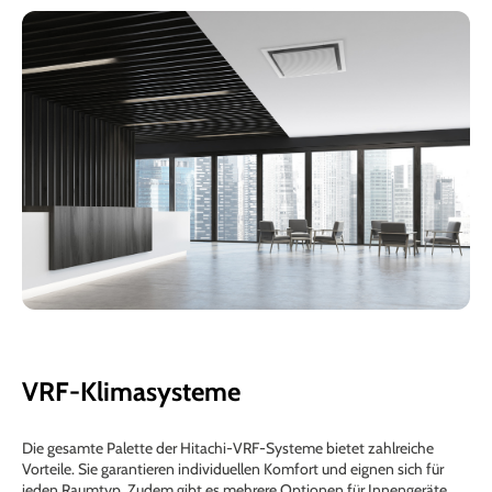
VRF-Klimasysteme
Die gesamte Palette der Hitachi-VRF-Systeme bietet zahlreiche
Vorteile. Sie garantieren individuellen Komfort und eignen sich für
jeden Raumtyp. Zudem gibt es mehrere Optionen für Innengeräte.