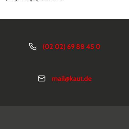
(02 02) 69 88 45 0
mail@kaut.de