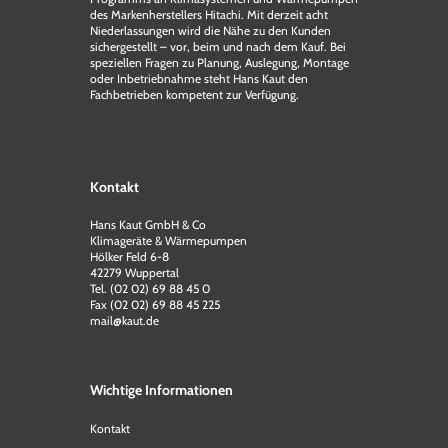
des Markenherstellers Hitachi. Mit derzeit acht
Niederlassungen wird die Nähe zu den Kunden
sichergestellt – vor, beim und nach dem Kauf. Bei
speziellen Fragen zu Planung, Auslegung, Montage
oder Inbetriebnahme steht Hans Kaut den
Fachbetrieben kompetent zur Verfügung.
Kontakt
Hans Kaut GmbH & Co
Klimageräte & Wärmepumpen
Hölker Feld 6-8
42279 Wuppertal
Tel. (02 02) 69 88 45 0
Fax (02 02) 69 88 45 225
mail@kaut.de
Wichtige Informationen
Kontakt