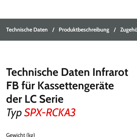
Technische Daten
Produktbeschreibung
Zugehör
Technische Daten Infrarot
FB für Kassettengeräte
der LC Serie
Typ
SPX-RCKA3
Gewicht (kg)