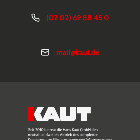
(02 02) 69 88 45 0
mail@kaut.de
Seit 2010 betreut die Hans Kaut GmbH den
deutschlandweiten Vertrieb des kompletten
Programms an Klimasystemen und Wärmepumpen