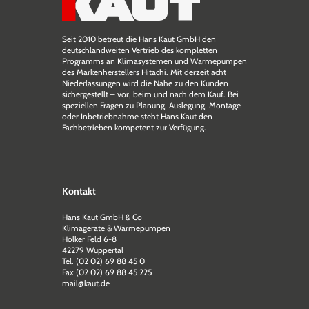
Seit 2010 betreut die Hans Kaut GmbH den
deutschlandweiten Vertrieb des kompletten
Programms an Klimasystemen und Wärmepumpen
des Markenherstellers Hitachi. Mit derzeit acht
Niederlassungen wird die Nähe zu den Kunden
sichergestellt – vor, beim und nach dem Kauf. Bei
speziellen Fragen zu Planung, Auslegung, Montage
oder Inbetriebnahme steht Hans Kaut den
Fachbetrieben kompetent zur Verfügung.
Kontakt
Hans Kaut GmbH & Co
Klimageräte & Wärmepumpen
Hölker Feld 6-8
42279 Wuppertal
Tel. (02 02) 69 88 45 0
Fax (02 02) 69 88 45 225
mail@kaut.de