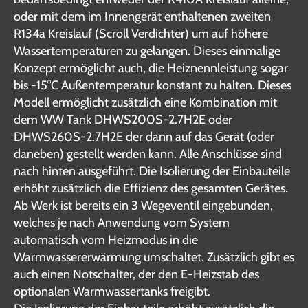
oder mit dem im Innengerät enthaltenen zweiten
R134a Kreislauf (Scroll Verdichter) um auf höhere
Wassertemperaturen zu gelangen. Dieses einmalige
Konzept ermöglicht auch, die Heiznennleistung sogar
bis -15°C Außentemperatur konstant zu halten. Dieses
Modell ermöglicht zusätzlich eine Kombination mit
dem WW Tank DHWS200S-2.7H2E oder
DHWS260S-2.7H2E der dann auf das Gerät (oder
daneben) gestellt werden kann. Alle Anschlüsse sind
nach hinten ausgeführt. Die Isolierung der Einbauteile
erhöht zusätzlich die Effizienz des gesamten Gerätes.
Ab Werk ist bereits ein 3 Wegeventil eingebunden,
welches je nach Anwendung vom System
automatisch vom Heizmodus in die
Warmwassererwärmung umschaltet. Zusätzlich gibt es
auch einen Notschalter, der den E-Heizstab des
optionalen Warmwassertanks freigibt.