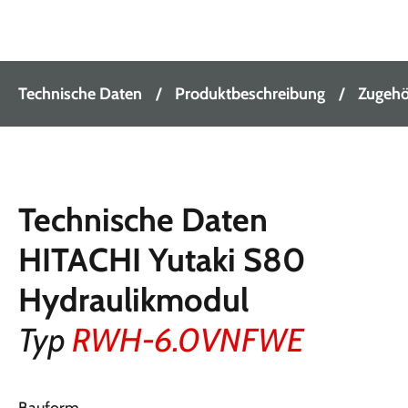
Technische Daten
Produktbeschreibung
Zugehör
Technische Daten
HITACHI Yutaki S80
Hydraulikmodul
Typ
RWH-6.0VNFWE