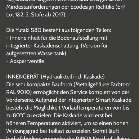
Mindestanforderungen der Ecodesign Richtilie (ErP
Lot 1&2, 2. Stufe ab 2017).
Die Yutaki S80 besteht aus folgenden Teilen:
- Inneneinheit für die Bodenaufstellung mit
integrierter Kaskadenschaltung. (Version für
aufgesetzten Wassertank)
- Absperrventile
INNENGERÄT (Hydraulikteil incl. Kaskade)
Die sehr kompakte Bauform (Metallgehäuse Farbton:
RAL 9010) ermöglicht den Service komplett von der
Vorderseite. Aufgrund der integrierten Smart Kaskade,
besteht die Möglichkeit Vorlauftemperaturen von bis
zu 80°C zu erzielen. Die Kaskade wird erst bei
höheren Temperaturen aktiviert, um so einen hohen
Wirkungsgrad bei Teillast zu erzielen. Somit läuft
bedarfsbedingt entweder der R410A Kreislauf alleine,