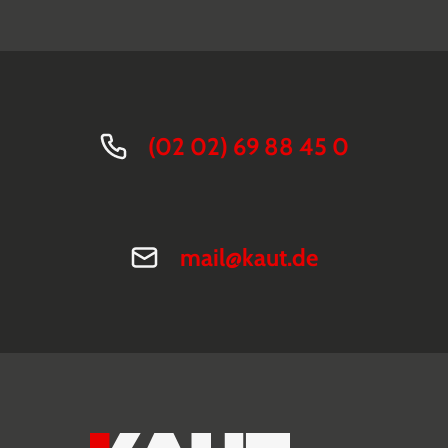
(02 02) 69 88 45 0
mail@kaut.de