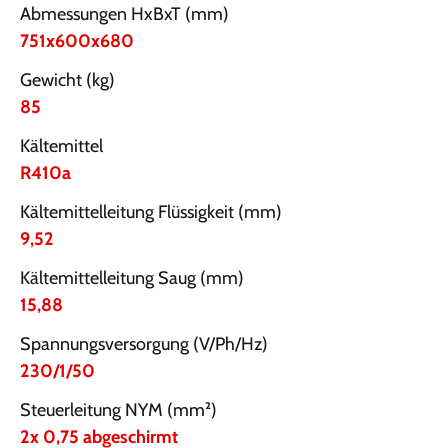
Abmessungen HxBxT (mm)
751x600x680
Gewicht (kg)
85
Kältemittel
R410a
Kältemittelleitung Flüssigkeit (mm)
9,52
Kältemittelleitung Saug (mm)
15,88
Spannungsversorgung (V/Ph/Hz)
230/1/50
Steuerleitung NYM (mm²)
2x 0,75 abgeschirmt