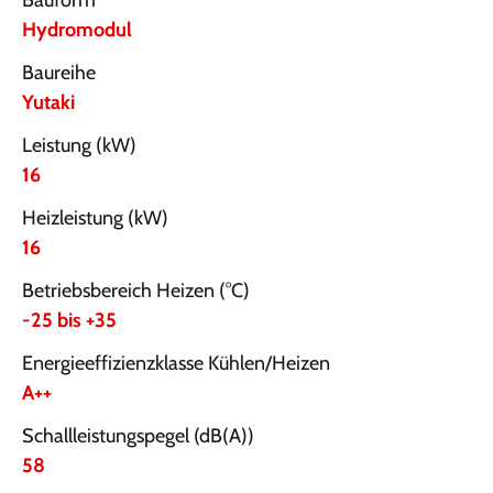
Bauform
Hydromodul
Baureihe
Yutaki
Leistung (kW)
16
Heizleistung (kW)
16
Betriebsbereich Heizen (°C)
-25 bis +35
Energieeffizienzklasse Kühlen/Heizen
A++
Schallleistungspegel (dB(A))
58