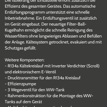
Die Isolierung der Einbauteile erhöht zusätzlich die
Effizienz des gesamten Gerätes. Das automatische
Entlüftungsprogramm unterstützt eine schnelle
Inbetriebnahme. Ein Entlüftungsventil ist zusätzlich
im Gerät eingebaut. Der neuartige Filter-Ball-
Kugelhahn ermöglicht die schnelle Reinigung des
Wasserfilters ohne langwieriges Ablassen und Befüllen
der Anlage. Kältesystem getrocknet, evakuiert und mit
Schutzgas gefüllt.
Weitere Komponeten:
- R134a Kältekreislauf mit Inverter Verdichter (Scroll)
und elektronischem E-Ventil
- Drucktransmitter für den R134a Kreislauf
- Effizienzpumpe
- 3 Wegeventil für den WW-Tank
- Rahmenkonstruktion für die Montage des WW-
Tanks auf dem Gerät