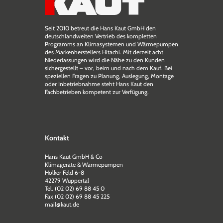
Seit 2010 betreut die Hans Kaut GmbH den
deutschlandweiten Vertrieb des kompletten
Programms an Klimasystemen und Wärmepumpen
des Markenherstellers Hitachi. Mit derzeit acht
Niederlassungen wird die Nähe zu den Kunden
sichergestellt – vor, beim und nach dem Kauf. Bei
speziellen Fragen zu Planung, Auslegung, Montage
oder Inbetriebnahme steht Hans Kaut den
Fachbetrieben kompetent zur Verfügung.
Kontakt
Hans Kaut GmbH & Co
Klimageräte & Wärmepumpen
Hölker Feld 6-8
42279 Wuppertal
Tel. (02 02) 69 88 45 0
Fax (02 02) 69 88 45 225
mail@kaut.de