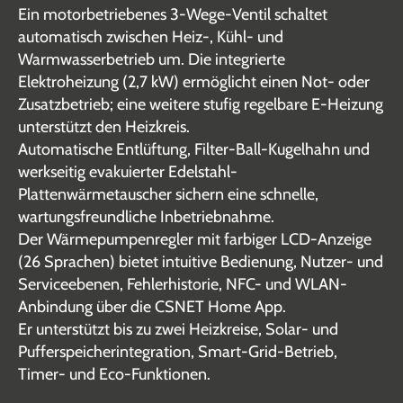
Ein motorbetriebenes 3-Wege-Ventil schaltet
automatisch zwischen Heiz-, Kühl- und
Warmwasserbetrieb um. Die integrierte
Elektroheizung (2,7 kW) ermöglicht einen Not- oder
Zusatzbetrieb; eine weitere stufig regelbare E-Heizung
unterstützt den Heizkreis.
Automatische Entlüftung, Filter-Ball-Kugelhahn und
werkseitig evakuierter Edelstahl-
Plattenwärmetauscher sichern eine schnelle,
wartungsfreundliche Inbetriebnahme.
Der Wärmepumpenregler mit farbiger LCD-Anzeige
(26 Sprachen) bietet intuitive Bedienung, Nutzer- und
Serviceebenen, Fehlerhistorie, NFC- und WLAN-
Anbindung über die CSNET Home App.
Er unterstützt bis zu zwei Heizkreise, Solar- und
Pufferspeicherintegration, Smart-Grid-Betrieb,
Timer- und Eco-Funktionen.