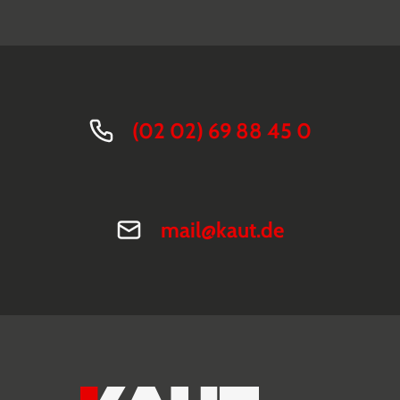
(02 02) 69 88 45 0
mail@kaut.de