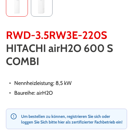
RWD-3.5RW3E-220S
HITACHI airH2O 600 S
COMBI
Nennheizleistung: 8,5 kW
Baureihe: airH2O
Um bestellen zu können, registrieren Sie sich oder
loggen Sie Sich bitte hier als zertifizierter Fachbetrieb ein!