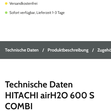
Versandkostenfrei
Sofort verfügbar, Lieferzeit 1-3 Tage
Technische Daten
Produktbeschreibung
Zugehör
Technische Daten
HITACHI airH2O 600 S
COMBI