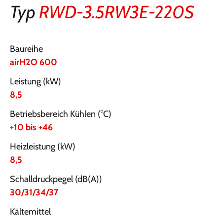
Typ
RWD-3.5RW3E-220S
Baureihe
airH2O 600
Leistung (kW)
8,5
Betriebsbereich Kühlen (°C)
+10 bis +46
Heizleistung (kW)
8,5
Schalldruckpegel (dB(A))
30/31/34/37
Kältemittel