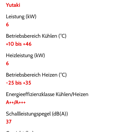
Yutaki
Leistung (kW)
6
Betriebsbereich Kühlen (°C)
+10 bis +46
Heizleistung (kW)
6
Betriebsbereich Heizen (°C)
-25 bis +35
Energieeffizienzklasse Kühlen/Heizen
A++/A+++
Schallleistungspegel (dB(A))
37