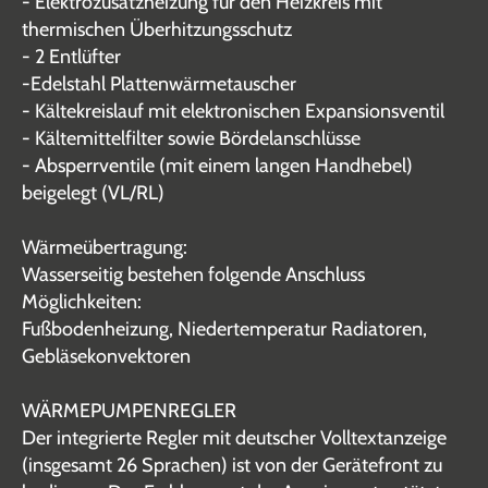
- Elektrozusatzheizung für den Heizkreis mit
thermischen Überhitzungsschutz
- 2 Entlüfter
-Edelstahl Plattenwärmetauscher
- Kältekreislauf mit elektronischen Expansionsventil
- Kältemittelfilter sowie Bördelanschlüsse
- Absperrventile (mit einem langen Handhebel)
beigelegt (VL/RL)
Wärmeübertragung:
Wasserseitig bestehen folgende Anschluss
Möglichkeiten:
Fußbodenheizung, Niedertemperatur Radiatoren,
Gebläsekonvektoren
WÄRMEPUMPENREGLER
Der integrierte Regler mit deutscher Volltextanzeige
(insgesamt 26 Sprachen) ist von der Gerätefront zu