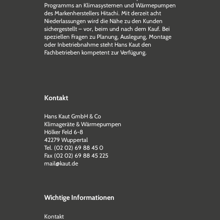
Programms an Klimasystemen und Wärmepumpen
des Markenherstellers Hitachi. Mit derzeit acht
Niederlassungen wird die Nähe zu den Kunden
sichergestellt – vor, beim und nach dem Kauf. Bei
speziellen Fragen zu Planung, Auslegung, Montage
oder Inbetriebnahme steht Hans Kaut den
Fachbetrieben kompetent zur Verfügung.
Kontakt
Hans Kaut GmbH & Co
Klimageräte & Wärmepumpen
Hölker Feld 6-8
42279 Wuppertal
Tel. (02 02) 69 88 45 0
Fax (02 02) 69 88 45 225
mail@kaut.de
Wichtige Informationen
Kontakt