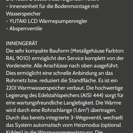
- Inneneinheit für die Bodenmontage mit
Wasserspeicher
- YUTAKI LCD Wärmepumpenregler
- Absperrventile
INNENGERÄT
Die sehr kompakte Bauform (Metallgehäuse Farbton:
RAL 9010) ermöglicht den Service komplett von der
Vorderseite. Alle Anschlüsse nach oben ausgeführt.
Dies ermöglicht eine schnelle Anbindung an das
Rohrnetz bzw. reduziert die Standfläche. Es ist ein
220l Warmwasserspeicher verbaut. Die hochwertige
Legierung des Edelstahlspeichers (AISI 444) sorgt für
eine wartungsfreundliche Langlebigkeit. Die Wärme
wird durch eine Rohrschlange (1,6m²) übertragen.
Durch das bereits integrierte 3-Wegeventil, wechselt
das System automatisch vom Heizmodus (optional
Kühlen) in die Warmwassererwärmung. Die