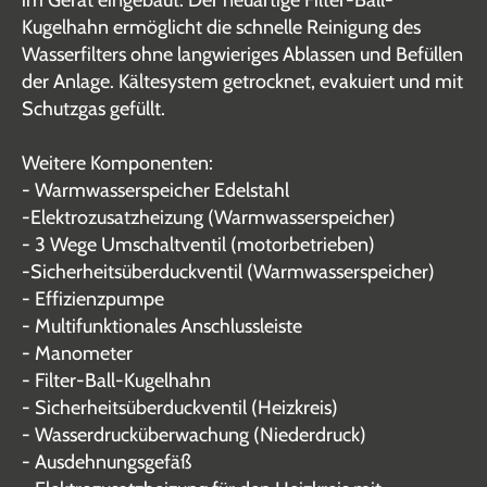
im Gerät eingebaut. Der neuartige Filter-Ball-
Kugelhahn ermöglicht die schnelle Reinigung des
Wasserfilters ohne langwieriges Ablassen und Befüllen
der Anlage. Kältesystem getrocknet, evakuiert und mit
Schutzgas gefüllt.
Weitere Komponenten:
- Warmwasserspeicher Edelstahl
-Elektrozusatzheizung (Warmwasserspeicher)
- 3 Wege Umschaltventil (motorbetrieben)
-Sicherheitsüberduckventil (Warmwasserspeicher)
- Effizienzpumpe
- Multifunktionales Anschlussleiste
- Manometer
- Filter-Ball-Kugelhahn
- Sicherheitsüberduckventil (Heizkreis)
- Wasserdrucküberwachung (Niederdruck)
- Ausdehnungsgefäß