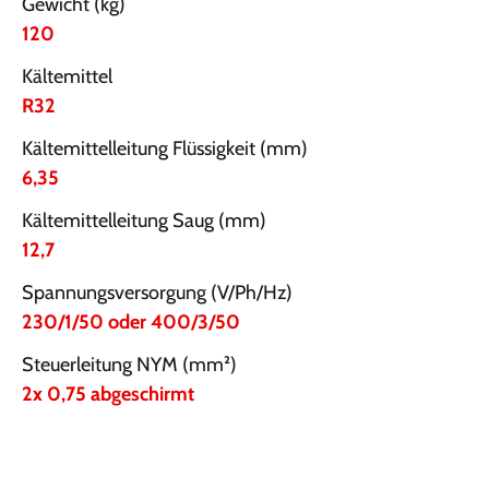
Gewicht (kg)
120
Kältemittel
R32
Kältemittelleitung Flüssigkeit (mm)
6,35
Kältemittelleitung Saug (mm)
12,7
Spannungsversorgung (V/Ph/Hz)
230/1/50 oder 400/3/50
Steuerleitung NYM (mm²)
2x 0,75 abgeschirmt