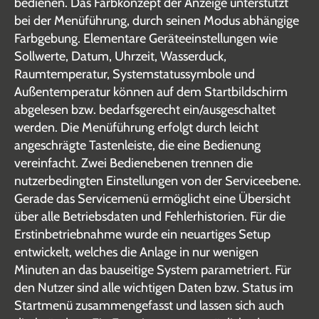
bedienen. Das Farbkonzept der Anzeige unterstützt
bei der Menüführung, durch seinen Modus abhängige
Farbgebung. Elementare Geräteeinstellungen wie
Sollwerte, Datum, Uhrzeit, Wasserduck,
Raumtemperatur, Systemstatussymbole und
Außentemperatur können auf dem Startbildschirm
abgelesen bzw. bedarfsgerecht ein/ausgeschaltet
werden. Die Menüführung erfolgt durch leicht
angeschrägte Tastenleiste, die eine Bedienung
vereinfacht. Zwei Bedienebenen trennen die
nutzerbedingten Einstellungen von der Serviceebene.
Gerade das Servicemenü ermöglicht eine Übersicht
über alle Betriebsdaten und Fehlerhistorien. Für die
Erstinbetriebnahme wurde ein neuartiges Setup
entwickelt, welches die Anlage in nur wenigen
Minuten an das bauseitige System parametriert. Für
den Nutzer sind alle wichtigen Daten bzw. Status im
Startmenü zusammengefasst und lassen sich auch