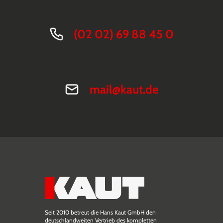
(02 02) 69 88 45 0
mail@kaut.de
Seit 2010 betreut die Hans Kaut GmbH den
deutschlandweiten Vertrieb des kompletten