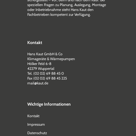
speziellen Fragen zu Planung, Auslegung, Montage
oder Inbetriebnahme steht Hans Kaut den
Fachbetrieben kompetent zur Verfügung.
Kontakt
Hans Kaut GmbH & Co
Klimageräte & Wärmepumpen
Hölker Feld 6-8
42279 Wuppertal
Tel. (02 02) 69 88 45 0
Fax (02 02) 69 88 45 225
mail@kaut.de
Wichtige Informationen
Kontakt
Impressum
Datenschutz