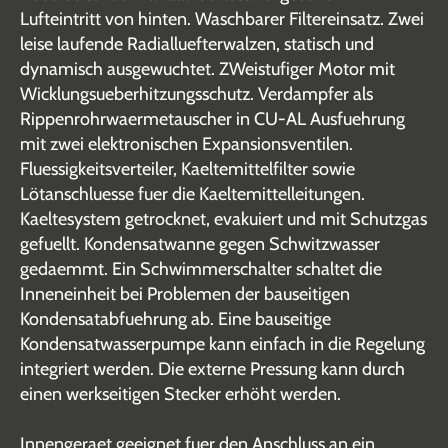
Lufteintritt von hinten. Waschbarer Filtereinsatz. Zwei
leise laufende Radialluefterwalzen, statisch und
dynamisch ausgewuchtet. ZWeistufiger Motor mit
Wicklungsueberhitzungsschutz. Verdampfer als
Rippenrohrwaermetauscher in CU-AL Ausfuehrung
mit zwei elektronischen Expansionsventilen.
Fluessigkeitsverteiler, Kaeltemittelfilter sowie
Lötanschluesse fuer die Kaeltemittelleitungen.
Kaeltesystem getrocknet, evakuiert und mit Schutzgas
gefuellt. Kondensatwanne gegen Schwitzwasser
gedaemmt. Ein Schwimmerschalter schaltet die
Inneneinheit bei Problemen der bauseitigen
Kondensatabfuehrung ab. Eine bauseitige
Kondensatwasserpumpe kann einfach in die Regelung
integriert werden. Die externe Pressung kann durch
einen werkseitigen Stecker erhöht werden.
Innengeraet geeignet fuer den Anschluss an ein