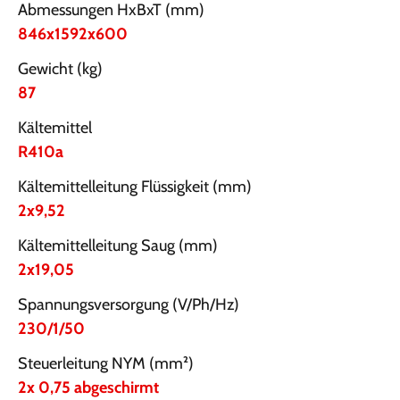
Abmessungen HxBxT (mm)
846x1592x600
Gewicht (kg)
87
Kältemittel
R410a
Kältemittelleitung Flüssigkeit (mm)
2x9,52
Kältemittelleitung Saug (mm)
2x19,05
Spannungsversorgung (V/Ph/Hz)
230/1/50
Steuerleitung NYM (mm²)
2x 0,75 abgeschirmt