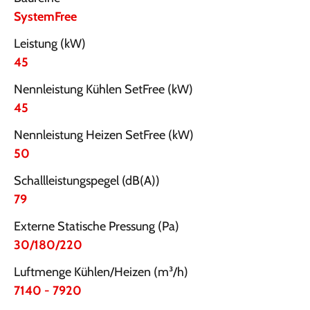
SystemFree
Leistung (kW)
45
Nennleistung Kühlen SetFree (kW)
45
Nennleistung Heizen SetFree (kW)
50
Schallleistungspegel (dB(A))
79
Externe Statische Pressung (Pa)
30/180/220
Luftmenge Kühlen/Heizen (m³/h)
7140 - 7920