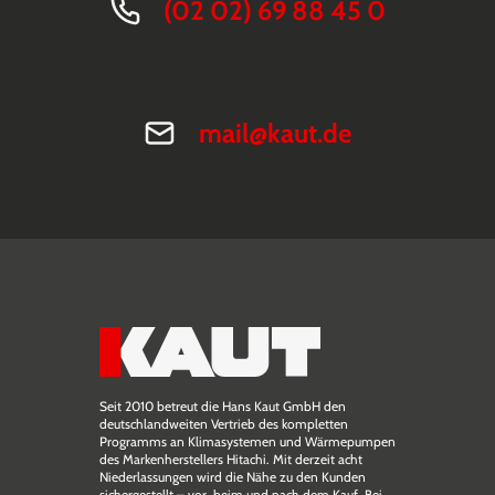
(02 02) 69 88 45 0
mail@kaut.de
Seit 2010 betreut die Hans Kaut GmbH den
deutschlandweiten Vertrieb des kompletten
Programms an Klimasystemen und Wärmepumpen
des Markenherstellers Hitachi. Mit derzeit acht
Niederlassungen wird die Nähe zu den Kunden
sichergestellt – vor, beim und nach dem Kauf. Bei