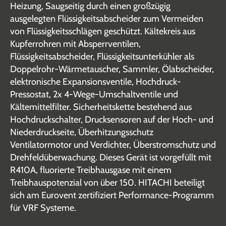
Heizung, Saugseitig durch einen großzügig
ausgelegten Flüssigkeitsabscheider zum Vermeiden
von Flüssigkeitsschlägen geschützt. Kältekreis aus
Kupferrohren mit Absperrventilen,
Flüssigkeitsabscheider, Flüssigkeitsunterkühler als
Doppelrohr-Wärmetauscher, Sammler, Ölabscheider,
elektronische Expansionsventile, Hochdruck-
Pressostat, 2x 4-Wege-Umschaltventile und
Kältemittelfilter. Sicherheitskette bestehend aus
Hochdruckschalter, Drucksensoren auf der Hoch- und
Niederdruckseite, Überhitzungsschutz
Ventilatormotor und Verdichter, Überstromschutz und
Drehfeldüberwachung. Dieses Gerät ist vorgefüllt mit
R410A, fluorierte Treibhausgase mit einem
Treibhauspotenzial von über 150. HITACHI beteiligt
sich am Eurovent zertifiziert Performance-Programm
für VRF Systeme.