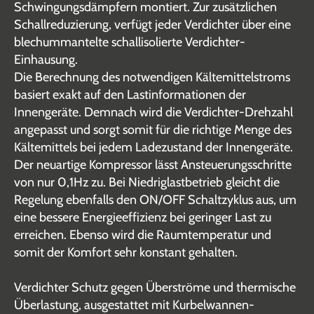
Schwingungsdämpfern montiert. Zur zusätzlichen
Schallreduzierung, verfügt jeder Verdichter über eine
blechummantelte schallisolierte Verdichter-
Einhausung.
Die Berechnung des notwendigen Kältemittelstroms
basiert exakt auf den Lastinformationen der
Innengeräte. Demnach wird die Verdichter-Drehzahl
angepasst und sorgt somit für die richtige Menge des
Kältemittels bei jedem Ladezustand der Innengeräte.
Der neuartige Kompressor lässt Ansteuerungsschritte
von nur 0,1Hz zu. Bei Niedriglastbetrieb gleicht die
Regelung ebenfalls den ON/OFF Schaltzyklus aus, um
eine bessere Energieeffizienz bei geringer Last zu
erreichen. Ebenso wird die Raumtemperatur und
somit der Komfort sehr konstant gehalten.
Verdichter Schutz gegen Überströme und thermische
Überlastung, ausgestattet mit Kurbelwannen-