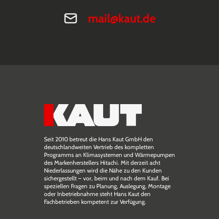
mail@kaut.de
Seit 2010 betreut die Hans Kaut GmbH den
deutschlandweiten Vertrieb des kompletten
Programms an Klimasystemen und Wärmepumpen
des Markenherstellers Hitachi. Mit derzeit acht
Niederlassungen wird die Nähe zu den Kunden
sichergestellt – vor, beim und nach dem Kauf. Bei
speziellen Fragen zu Planung, Auslegung, Montage
oder Inbetriebnahme steht Hans Kaut den
Fachbetrieben kompetent zur Verfügung.