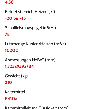
4,58
Betriebsbereich Heizen (°C)
-20 bis +15
Schallleistungspegel (dB(A))
78
Luftmenge Kühlen/Heizen (m³/h)
10200
Abmessungen HxBxT (mm)
1.725x959x784
Gewicht (kg)
210
Kältemittel
R410a
Kältemittelleitung Flüssigkeit (mm)