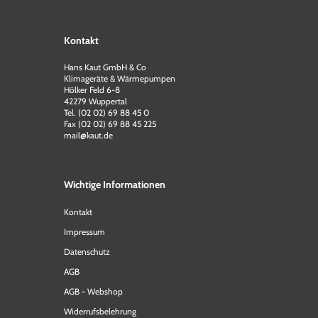
Kontakt
Hans Kaut GmbH & Co
Klimageräte & Wärmepumpen
Hölker Feld 6-8
42279 Wuppertal
Tel. (02 02) 69 88 45 0
Fax (02 02) 69 88 45 225
mail@kaut.de
Wichtige Informationen
Kontakt
Impressum
Datenschutz
AGB
AGB - Webshop
Widerrufsbelehrung