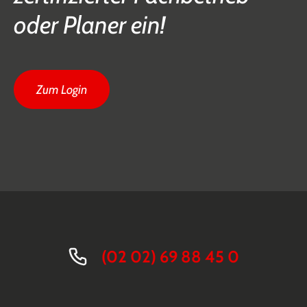
oder Planer ein!
Zum Login
(02 02) 69 88 45 0