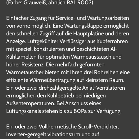
(Farbe: Grauweiß, ähnlich RAL 9002).
Einfacher Zugang für Service- und Wartungsarbeiten
von vorne möglich. Eine Wartungsklappe ermöglicht
den schnellen Zugriff auf die Hauptplatine und deren
Anzeige. Luftgekühlter Verflüssiger aus Kupferrohren
mit speziell konstruierten und beschichteten Al-
Kühllamellen für optimalen Wärmeaustausch und
höher Resistenz. Die mehrfach geformten
Wärmetauscher bieten mit Ihren drei Rohreihen eine
effiziente Wärmeübertragung auf kleinstem Raum.
Ein oder zwei drehzahlgeregelte Axial-Ventilatoren
ermöglichen den Kühlbetrieb bei niedrigen
Außentemperaturen. Bei Anschluss eines
Lüftungskanals stehen bis zu 80Pa zur Verfügung.
Ein oder zwei Vollhermetische Scroll-Verdichter,
Inverter-geregelt vibrationsarm und auf