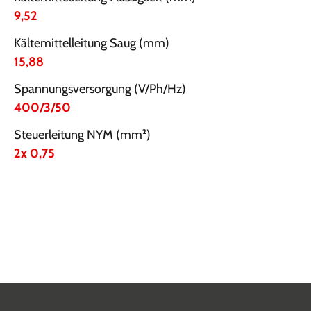
9,52
Kältemittelleitung Saug (mm)
15,88
Spannungsversorgung (V/Ph/Hz)
400/3/50
Steuerleitung NYM (mm²)
2x 0,75