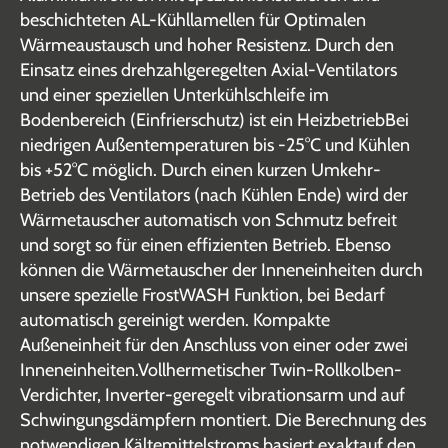
beschichteten AL-Kühllamellen für Optimalen
Wärmeaustausch und hoher Resistenz. Durch den
Einsatz eines drehzahlgeregelten Axial-Ventilators
und einer speziellen Unterkühlschleife im
Bodenbereich (Einfrierschutz) ist ein HeizbetriebBei
niedrigen Außentemperaturen bis -25°C und Kühlen
bis +52°C möglich. Durch einen kurzen Umkehr-
Betrieb des Ventilators (nach Kühlen Ende) wird der
Wärmetauscher automatisch von Schmutz befreit
und sorgt so für einen effizienten Betrieb. Ebenso
können die Wärmetauscher der Inneneinheiten durch
unsere spezielle FrostWASH Funktion, bei Bedarf
automatisch gereinigt werden. Kompakte
Außeneinheit für den Anschluss von einer oder zwei
Inneneinheiten.Vollhermetischer Twin-Rollkolben-
Verdichter, Inverter-geregelt vibrationsarm und auf
Schwingungsdämpfern montiert. Die Berechnung des
notwendigen Kältemittelstroms basiert exaktauf den