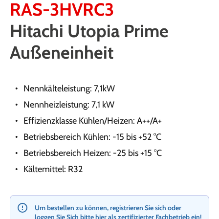
RAS-3HVRC3
Hitachi Utopia Prime
Außeneinheit
Nennkälteleistung: 7,1kW
Nennheizleistung: 7,1 kW
Effizienzklasse Kühlen/Heizen: A++/A+
Betriebsbereich Kühlen: -15 bis +52 °C
Betriebsbereich Heizen: -25 bis +15 °C
Kältemittel: R32
Um bestellen zu können, registrieren Sie sich oder
loggen Sie Sich bitte hier als zertifizierter Fachbetrieb ein!