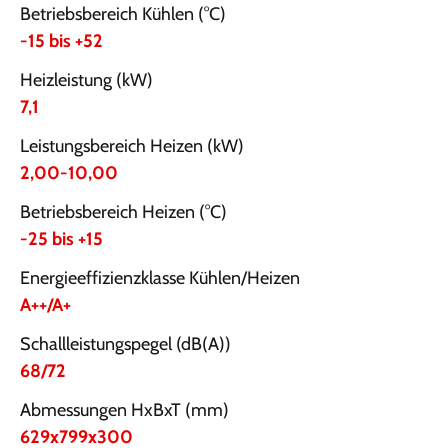
Betriebsbereich Kühlen (°C)
-15 bis +52
Heizleistung (kW)
7,1
Leistungsbereich Heizen (kW)
2,00-10,00
Betriebsbereich Heizen (°C)
-25 bis +15
Energieeffizienzklasse Kühlen/Heizen
A++/A+
Schallleistungspegel (dB(A))
68/72
Abmessungen HxBxT (mm)
629x799x300