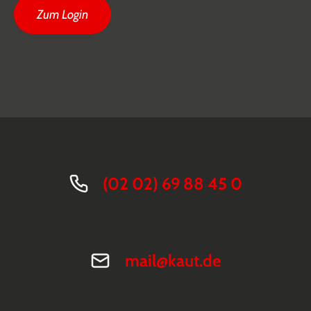
Zum Login
(02 02) 69 88 45 0
mail@kaut.de