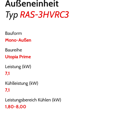
Außeneinheit
Typ
RAS-3HVRC3
Bauform
Mono-Außen
Baureihe
Utopia Prime
Leistung (kW)
7,1
Kühlleistung (kW)
7,1
Leistungsbereich Kühlen (kW)
1,80-8,00