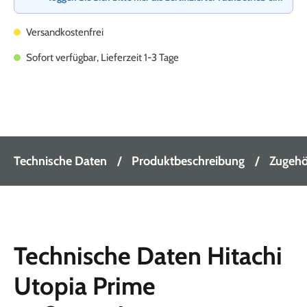
Versandkostenfrei
Sofort verfügbar, Lieferzeit 1-3 Tage
Technische Daten
Produktbeschreibung
Zugehör
Technische Daten Hitachi
Utopia Prime