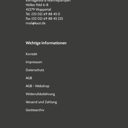
Klimageräte & Wärmepumpen
Hölker Feld 6-8
42279 Wuppertal
Tel. (02 02) 69 88 45 0
Fax (02 02) 69 88 45 225
mail@kaut.de
Wichtige Informationen
Kontakt
Impressum
Datenschutz
AGB
AGB - Webshop
Widerrufsbelehrung
Versand und Zahlung
Gerätearchiv