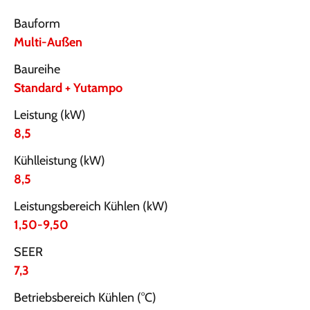
Bauform
Multi-Außen
Baureihe
Standard + Yutampo
Leistung (kW)
8,5
Kühlleistung (kW)
8,5
Leistungsbereich Kühlen (kW)
1,50-9,50
SEER
7,3
Betriebsbereich Kühlen (°C)