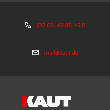
(02 02) 69 88 45 0
mail@kaut.de