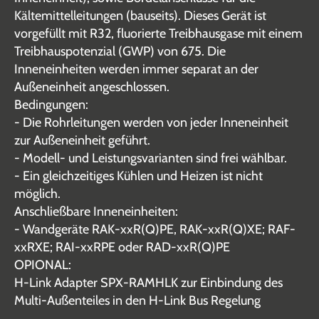
Kältemittelleitungen (bauseits). Dieses Gerät ist
vorgefüllt mit R32, fluorierte Treibhausgase mit einem
Treibhauspotenzial (GWP) von 675. Die
Inneneinheiten werden immer separat an der
Außeneinheit angeschlossen.
Bedingungen:
- Die Rohrleitungen werden von jeder Inneneinheit
zur Außeneinheit geführt.
- Modell- und Leistungsvarianten sind frei wählbar.
- Ein gleichzeitiges Kühlen und Heizen ist nicht
möglich.
Anschließbare Inneneinheiten:
- Wandgeräte RAK-xxR(Q)PE, RAK-xxR(Q)XE; RAF-
xxRXE; RAI-xxRPE oder RAD-xxR(Q)PE
OPIONAL:
H-Link Adapter SPX-RAMHLK zur Einbindung des
Multi-Außenteiles in den H-Link Bus Regelung