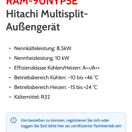
RAM-90NYP5E
Hitachi Multisplit-
Außengerät
Nennkälteleistung: 8,5kW
Nennheizleistung: 10 kW
Effizienzklasse Kühlen/Heizen: A++/A++
Betriebsbereich Kühlen: -10 bis +46 °C
Betriebsbereich Heizen: -15 bis +24 °C
Kältemittel: R32
Um bestellen zu können, registrieren Sie sich oder
loggen Sie Sich bitte hier als zertifizierter Fachbetrieb ein!