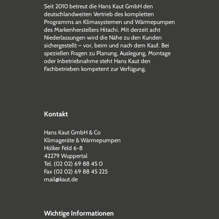
Seit 2010 betreut die Hans Kaut GmbH den
deutschlandweiten Vertrieb des kompletten
Programms an Klimasystemen und Wärmepumpen
des Markenherstellers Hitachi. Mit derzeit acht
Niederlassungen wird die Nähe zu den Kunden
sichergestellt – vor, beim und nach dem Kauf. Bei
speziellen Fragen zu Planung, Auslegung, Montage
oder Inbetriebnahme steht Hans Kaut den
Fachbetrieben kompetent zur Verfügung.
Kontakt
Hans Kaut GmbH & Co
Klimageräte & Wärmepumpen
Hölker Feld 6-8
42279 Wuppertal
Tel. (02 02) 69 88 45 0
Fax (02 02) 69 88 45 225
mail@kaut.de
Wichtige Informationen