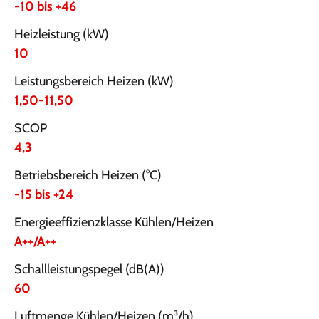
-10 bis +46
Heizleistung (kW)
10
Leistungsbereich Heizen (kW)
1,50-11,50
SCOP
4,3
Betriebsbereich Heizen (°C)
-15 bis +24
Energieeffizienzklasse Kühlen/Heizen
A++/A++
Schallleistungspegel (dB(A))
60
Luftmenge Kühlen/Heizen (m³/h)