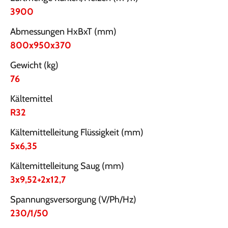
3900
Abmessungen HxBxT (mm)
800x950x370
Gewicht (kg)
76
Kältemittel
R32
Kältemittelleitung Flüssigkeit (mm)
5x6,35
Kältemittelleitung Saug (mm)
3x9,52+2x12,7
Spannungsversorgung (V/Ph/Hz)
230/1/50