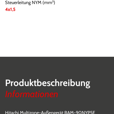
Steuerleitung NYM (mm²)
4x1,5
Produktbeschreibung
Informationen
Hitachi Multizone-Außengerät RAM-90NYP5E