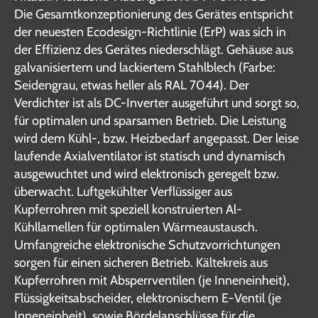
Die Gesamtkonzeptionierung des Gerätes entspricht
der neuesten Ecodesign-Richtlinie (ErP) was sich in
der Effizienz des Gerätes niederschlägt. Gehäuse aus
galvanisiertem und lackiertem Stahlblech (Farbe:
Seidengrau, etwas heller als RAL 7044). Der
Verdichter ist als DC-Inverter ausgeführt und sorgt so,
für optimalen und sparsamen Betrieb. Die Leistung
wird dem Kühl-, bzw. Heizbedarf angepasst. Der leise
laufende Axialventilator ist statisch und dynamisch
ausgewuchtet und wird elektronisch geregelt bzw.
überwacht. Luftgekühlter Verflüssiger aus
Kupferrohren mit speziell konstruierten Al-
Kühllamellen für optimalen Wärmeaustausch.
Umfangreiche elektronische Schutzvorrichtungen
sorgen für einen sicheren Betrieb. Kältekreis aus
Kupferrohren mit Absperrventilen (je Inneneinheit),
Flüssigkeitsabscheider, elektronischem E-Ventil (je
Inneneinheit), sowie Bördelanschlüsse für die