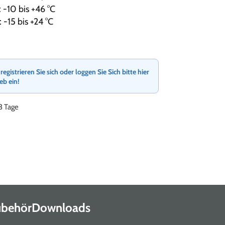
 -10 bis +46 °C
 -15 bis +24 °C
gistrieren Sie sich oder loggen Sie Sich bitte hier
ieb ein!
-3 Tage
Zubehör
Downloads