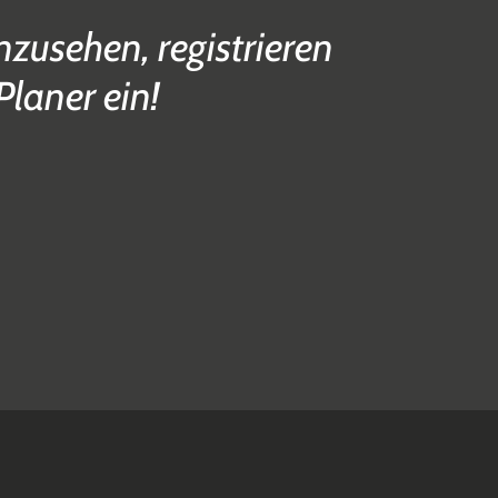
zusehen, registrieren
Planer ein!