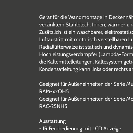
Gerät für die Wandmontage in Deckennähe
verzinktem Stahlblech. Innen, wärme- und
Zusätzlich ist ein waschbarer, elektrostat
Luftaustritt mit motorisch verstellbaren Lu
Radiallüfterwalze ist statisch und dynami
Hochleistungsverdampfer (Lambda-Form) a
die Kältemittelleitungen. Kältesystem ge
Kondensatleitung kann links oder rechts 
Geeignet für Außeneinheiten der Serie Mu
RAM-xxQH5
Geeignet für Außeneinheiten der Serie M
RAC-25NH5
Ausstattung
- IR Fernbedienung mit LCD Anzeige