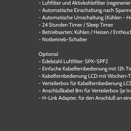
- Luftfilter und Aktivkohlefilter (regenerie
- Automatische Einschaltung nach Spannu
- Automatische Umschaltung (Kühlen - H
- 24 Stunden Timer / Sleep Timer
- Betriebsarten: Kühlen / Heizen / Entfeuc
- Notbetrieb-Schalter
Optional
- Edelstahl Luftfilter: SPX-SPF2
- Einfache Kabelfernbedienung mit 12h 
- Kabelfernbedienung LCD mit Wochen-
- Verteilerbox für Kabelfernbedienung L
- Anschlußkabel 8m für Verteilerbox (j
- H-Link Adapter, für den Anschluß an ei