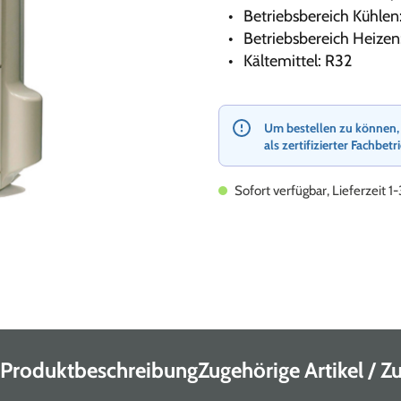
Betriebsbereich Kühlen:
Betriebsbereich Heizen:
Kältemittel: R32
Um bestellen zu können, re
als zertifizierter Fachbetr
Sofort verfügbar, Lieferzeit 1
Produktbeschreibung
Zugehörige Artikel / 