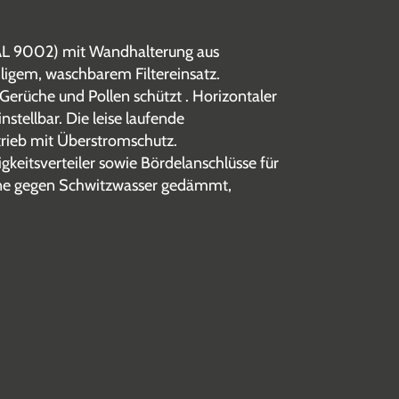
RAL 9002) mit Wandhalterung aus
ligem, waschbarem Filtereinsatz.
 Gerüche und Pollen schützt . Horizontaler
nstellbar. Die leise laufende
etrieb mit Überstromschutz.
eitsverteiler sowie Bördelanschlüsse für
wanne gegen Schwitzwasser gedämmt,