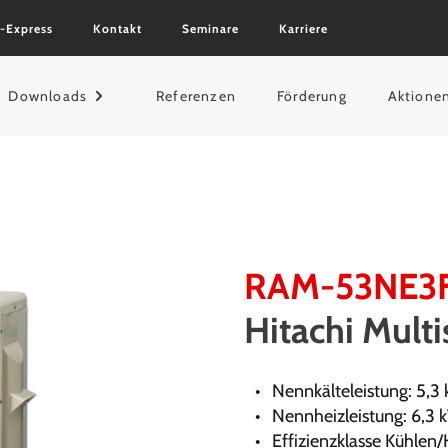
-Express
Kontakt
Seminare
Karriere
Downloads
Referenzen
Förderung
Aktione
RAM-53NE3
Hitachi Mult
Nennkälteleistung: 5,3
Nennheizleistung: 6,3 
Effizienzklasse Kühlen/