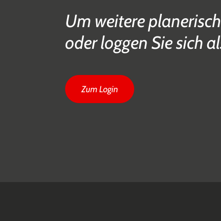
Um weitere planerisch
oder loggen Sie sich al
Zum Login