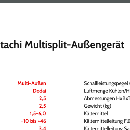
tachi Multisplit-Außengerät
Multi-Außen
Schallleistungspegel 
Dodai
Luftmenge Kühlen/H
2,5
Abmessungen HxBx
2,5
Gewicht (kg)
1,5-6,0
Kältemittel
-10 bis +46
Kältemittelleitung Fl
3,4
Kältemittelleitung 