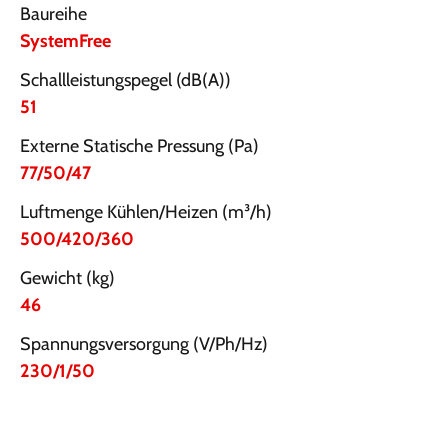
Baureihe
SystemFree
Schallleistungspegel (dB(A))
51
Externe Statische Pressung (Pa)
77/50/47
Luftmenge Kühlen/Heizen (m³/h)
500/420/360
Gewicht (kg)
46
Spannungsversorgung (V/Ph/Hz)
230/1/50