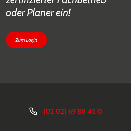
oder Planer ein!
Zum Login
(02 02) 69 88 45 0