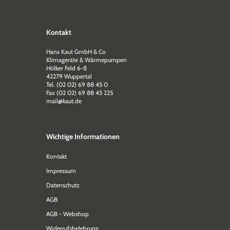
Kontakt
Hans Kaut GmbH & Co
Klimageräte & Wärmepumpen
Hölker Feld 6-8
42279 Wuppertal
Tel. (02 02) 69 88 45 0
Fax (02 02) 69 88 45 225
mail@kaut.de
Wichtige Informationen
Kontakt
Impressum
Datenschutz
AGB
AGB - Webshop
Widerrufsbelehrung