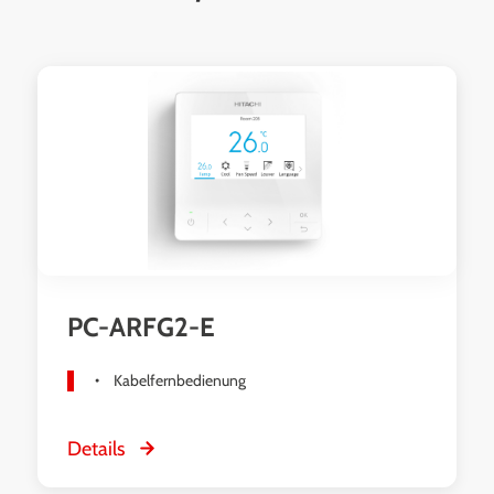
Produktgalerie überspringen
PC-ARFG2-E
Kabelfernbedienung
Details