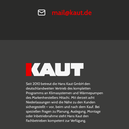
mail@kaut.de
Seit 2010 betreut die Hans Kaut GmbH den
deutschlandweiten Vertrieb des kompletten
Programms an Klimasystemen und Wärmepumpen
des Markenherstellers Hitachi. Mit derzeit acht
Niederlassungen wird die Nähe zu den Kunden
sichergestellt – vor, beim und nach dem Kauf. Bei
speziellen Fragen zu Planung, Auslegung, Montage
oder Inbetriebnahme steht Hans Kaut den
Fachbetrieben kompetent zur Verfügung.