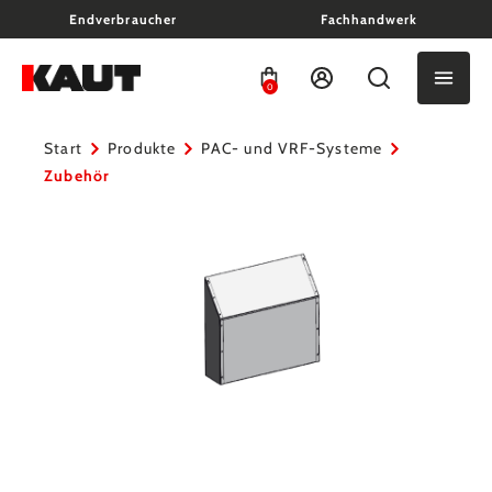
Endverbraucher
Fachhandwerk
alt springen
0
Start
Produkte
PAC- und VRF-Systeme
Zubehör
Bildergalerie überspringen