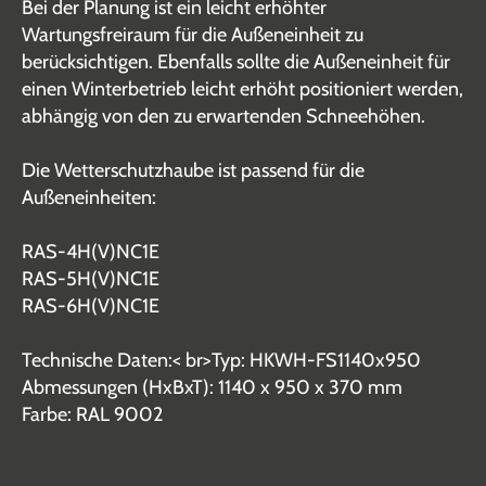
Bei der Planung ist ein leicht erhöhter
Wartungsfreiraum für die Außeneinheit zu
berücksichtigen. Ebenfalls sollte die Außeneinheit für
einen Winterbetrieb leicht erhöht positioniert werden,
abhängig von den zu erwartenden Schneehöhen.
Die Wetterschutzhaube ist passend für die
Außeneinheiten:
RAS-4H(V)NC1E
RAS-5H(V)NC1E
RAS-6H(V)NC1E
Technische Daten:< br>Typ: HKWH-FS1140x950
Abmessungen (HxBxT): 1140 x 950 x 370 mm
Farbe: RAL 9002