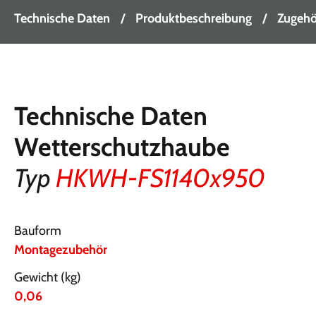
Technische Daten
Produktbeschreibung
Zugehör
Technische Daten
Wetterschutzhaube
Typ
HKWH-FS1140x950
Bauform
Montagezubehör
Gewicht (kg)
0,06