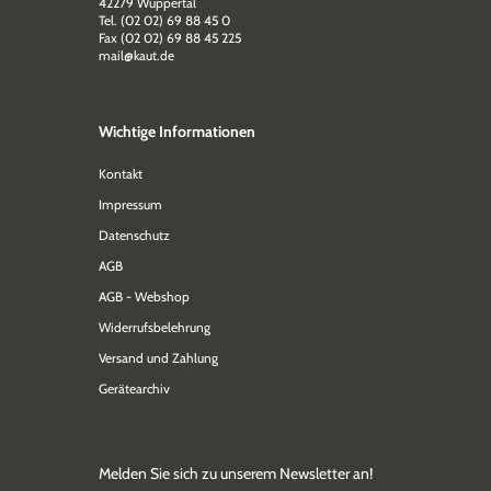
42279 Wuppertal
Tel. (02 02) 69 88 45 0
Fax (02 02) 69 88 45 225
mail@kaut.de
Wichtige Informationen
Kontakt
Impressum
Datenschutz
AGB
AGB - Webshop
Widerrufsbelehrung
Versand und Zahlung
Gerätearchiv
Melden Sie sich zu unserem Newsletter an!