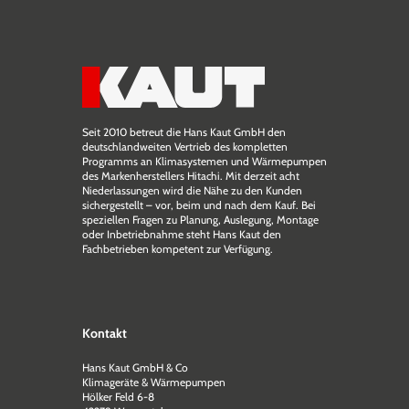
Seit 2010 betreut die Hans Kaut GmbH den
deutschlandweiten Vertrieb des kompletten
Programms an Klimasystemen und Wärmepumpen
des Markenherstellers Hitachi. Mit derzeit acht
Niederlassungen wird die Nähe zu den Kunden
sichergestellt – vor, beim und nach dem Kauf. Bei
speziellen Fragen zu Planung, Auslegung, Montage
oder Inbetriebnahme steht Hans Kaut den
Fachbetrieben kompetent zur Verfügung.
Kontakt
Hans Kaut GmbH & Co
Klimageräte & Wärmepumpen
Hölker Feld 6-8