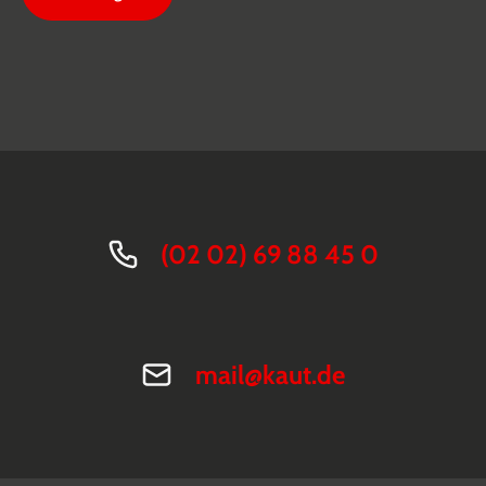
(02 02) 69 88 45 0
mail@kaut.de